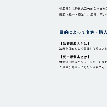
補装具とは身体の部分的欠損また
義肢（義手・義足）、装具、車い
目的によって名称・購
【治療用装具とは】
治療を目的として医師から処方さ
【更生用装具とは】
治療後に障害が残ってしまった場
※用途が更生用にあたる場合でも