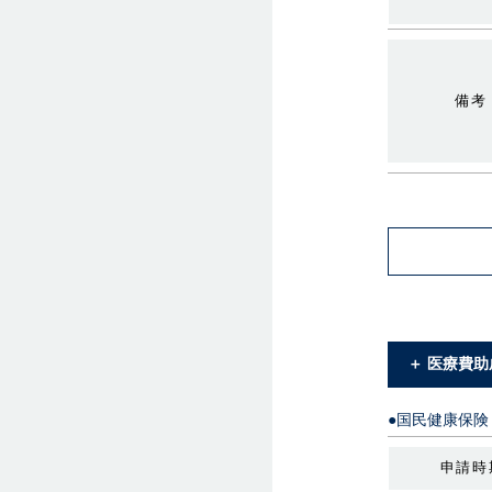
備考
＋ 医療費
●国民健康保
申請時