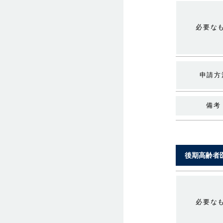
必要な
申請方
備考
後期高齢者
必要な