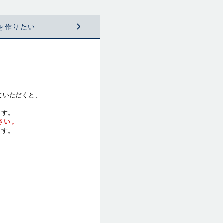
を
作りたい
ていただくと、
ます。
さい。
ます。