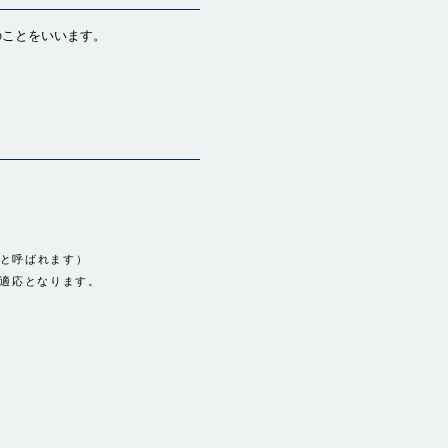
のことをいいます。
と呼ばれます）
適応となります。