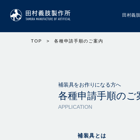
田村義
TOP
>
各種申請手順のご案内
補装具をお作りになる方へ
各種申請手順のご
APPLICATION
補装具とは