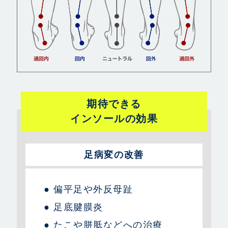
期待できる
インソールの効果
足病変の改善
● 偏平足や外反母趾
● 足底腱膜炎
● たこや胼胝などへの治療