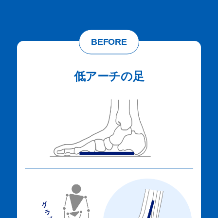
BEFORE
低アーチの足