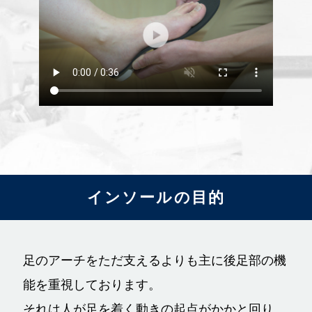
おります。患者様の症状や病態に最適な
義肢装具を選ぶためには、医学的知識や
製作するための技術的知識も必要にな
る、医療と技術の両面で働く専門家とな
っています。
インソールの目的
足のアーチをただ支えるよりも主に後足部の機
能を重視しております。
それは人が足を着く動きの起点がかかと回り