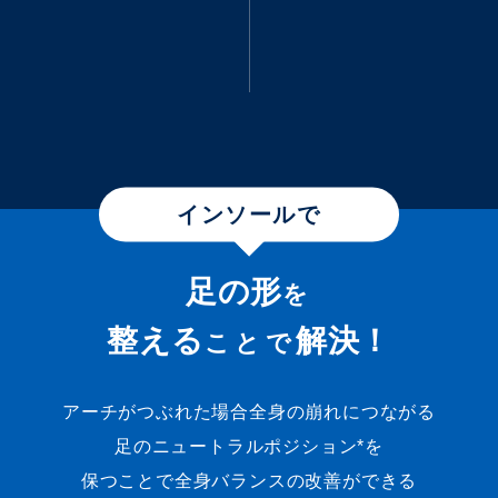
インソールで
足の形
を
整える
解決！
ことで
アーチがつぶれた場合全身の崩れにつながる
足のニュートラルポジション*を
保つことで全身バランスの改善ができる