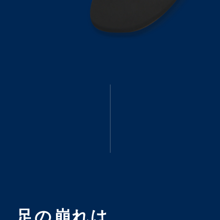
足の崩れは、