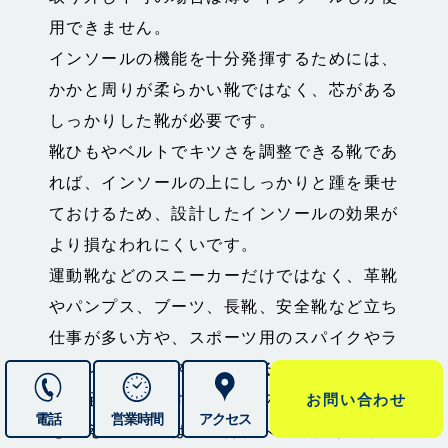
用できません。
インソールの機能を十分発揮するためには、
かかと周りが柔らかい靴ではなく、芯がある
しっかりした靴が必要です。
靴ひもやベルトでキツさを調整できる靴であ
れば、インソールの上にしっかりと踵を乗せ
ておけるため、設計したインソールの効果が
より損なわれにくいです。
運動靴などのスニーカーだけではなく、革靴
やパンプス、ブーツ、⻑靴、安全靴など立ち
仕事が多い方や、スポーツ用のスパイクやラ
ンニングシューズにも入れることができま
お問い合わせ
す。足が疲れやすい方やパフォーマンス向上
電話
営業時間
アクセス
を考えている方は一度弊社へご相談くださ