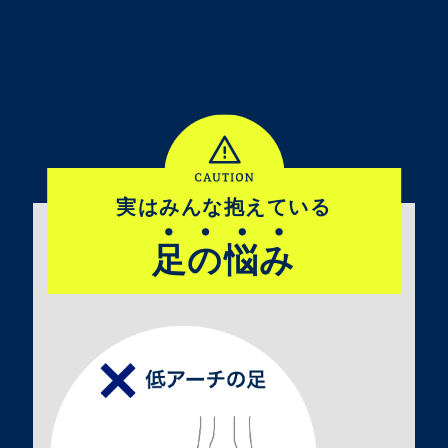
実はみんな抱えている
足の悩み