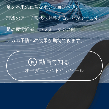
足を本来の正常なポジションへ導き、
理想のアーチ形状へと整えることができます。
足の疲労軽減、パフォーマンス向上、
ケガの予防への効果が期待できます。
動画で知る
オーダーメイドインソール