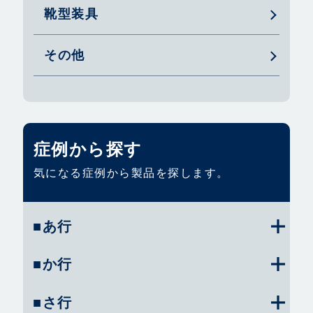
靴型装具
その他
症例から探す
気になる症例から製品を探します。
■あ行
■か行
■さ行