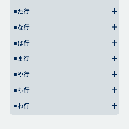
■た行
■な行
■は行
■ま行
■や行
■ら行
■わ行