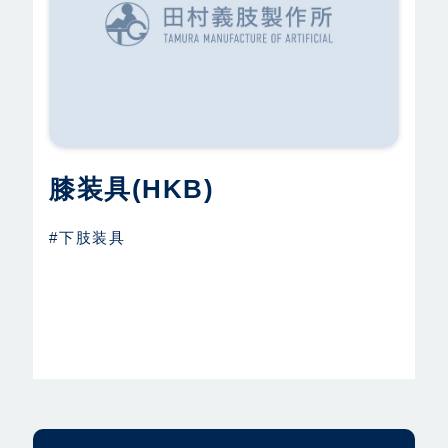
膝装具(HKB)
#下肢装具