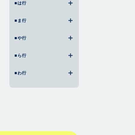
■は行
■ま行
■や行
■ら行
■わ行