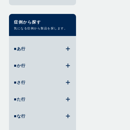
症例から探す
気になる症例から製品を探します。
■あ行
■か行
■さ行
■た行
■な行