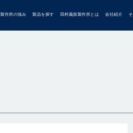
肢製作所の強み
製品を探す
田村義肢製作所とは
会社紹介
そ