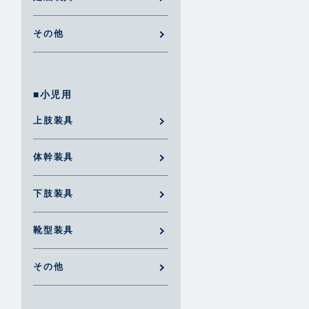
その他
■小児用
上肢装具
体幹装具
下肢装具
靴型装具
その他