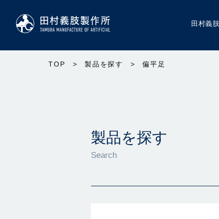
田村義
TOP
>
製品を探す
>
偏平足
製品を探す
Search