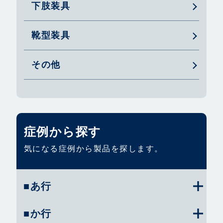
下肢装具
靴型装具
その他
症例から探す
気になる症例から製品を探します。
■あ行
■か行