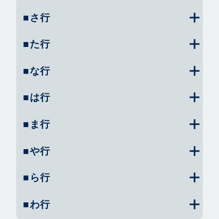
■さ行
■た行
■な行
■は行
■ま行
■や行
■ら行
■わ行