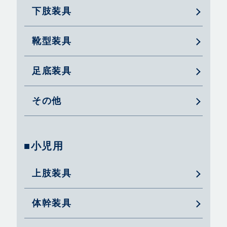
下肢装具
靴型装具
足底装具
その他
■小児用
上肢装具
体幹装具