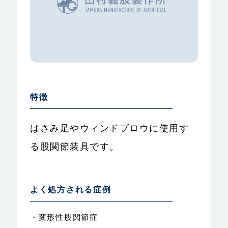
特徴
はさみ足やウィンドブロウに使用す
る股関節装具です。
よく処方される症例
・変形性股関節症