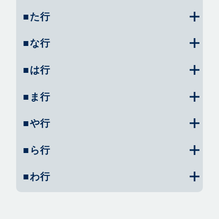
■た行
■な行
■は行
■ま行
■や行
■ら行
■わ行