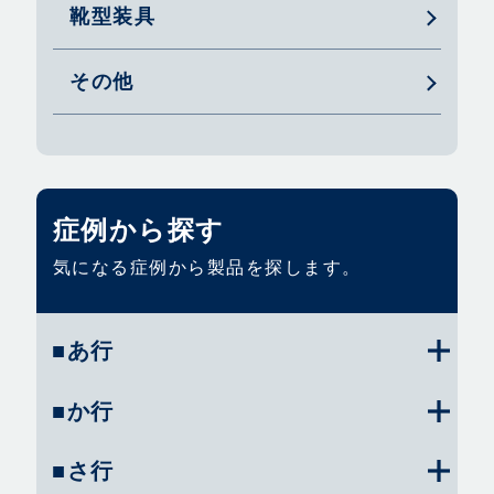
靴型装具
その他
症例から探す
気になる症例から製品を探します。
■あ行
■か行
■さ行