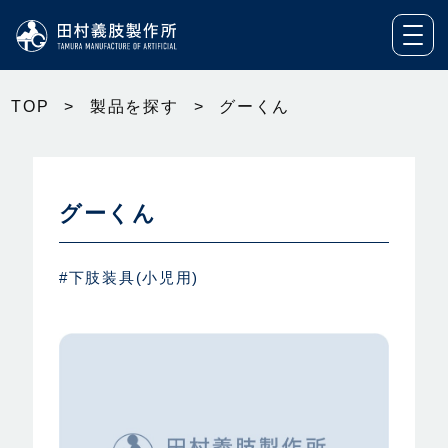
TOP
>
製品を探す
>
グーくん
グーくん
#下肢装具(小児用)