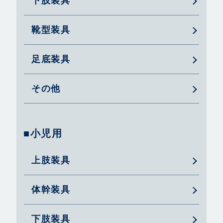
下肢装具
靴型装具
足底装具
その他
■小児用
上肢装具
体幹装具
下肢装具