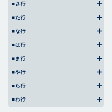
■さ行
■た行
■な行
■は行
■ま行
■や行
■ら行
■わ行