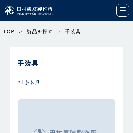
TOP
>
製品を探す
>
手装具
手装具
#上肢装具