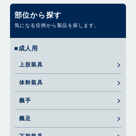
部位から探す
気になる症例から製品を探します。
■成人用
上肢装具
体幹装具
義手
義足