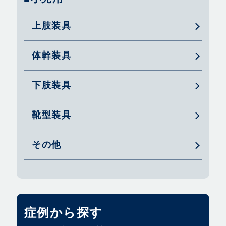
上肢装具
体幹装具
下肢装具
靴型装具
その他
症例から探す