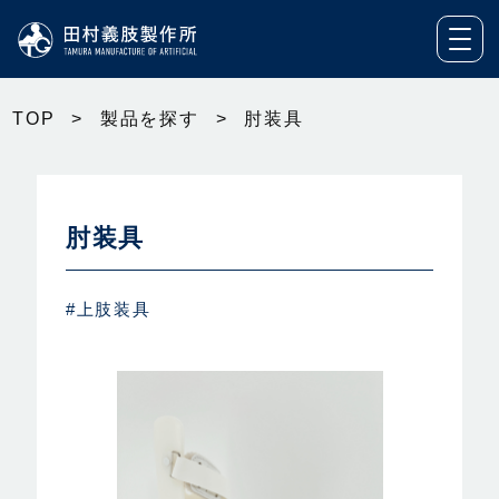
TOP
>
製品を探す
>
肘装具
肘装具
#上肢装具