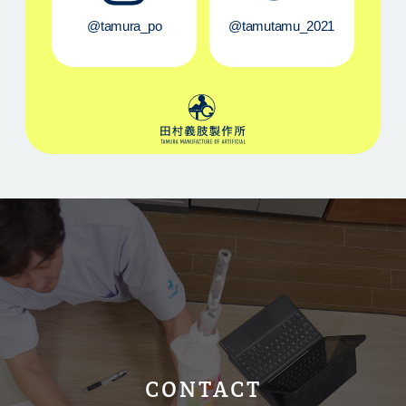
@tamura_po
@tamutamu_2021
CONTACT