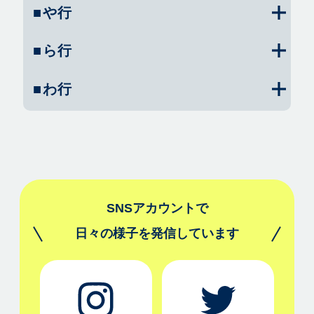
■や行
■ら行
■わ行
SNSアカウントで
日々の様子を発信しています