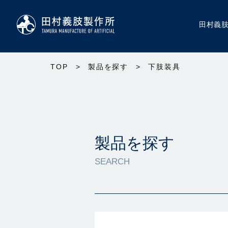
田村義
TOP
>
製品を探す
>
下肢装具
製品を探す
SEARCH