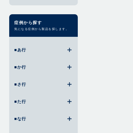
症例から探す
気になる症例から製品を探します。
■あ行
■か行
■さ行
■た行
■な行