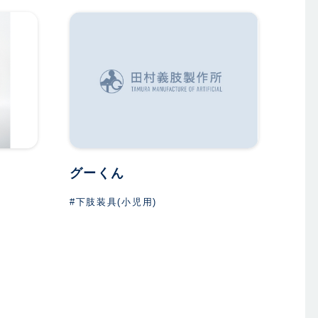
グーくん
#下肢装具(小児用)