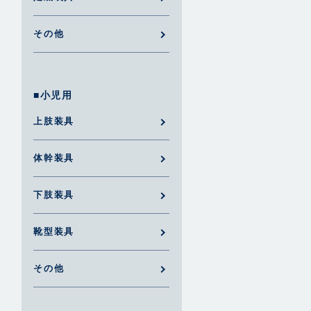
その他
■小児用
上肢装具
体幹装具
下肢装具
靴型装具
その他