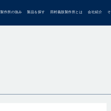
肢製作所の強み
製品を探す
田村義肢製作所とは
会社紹介
そ