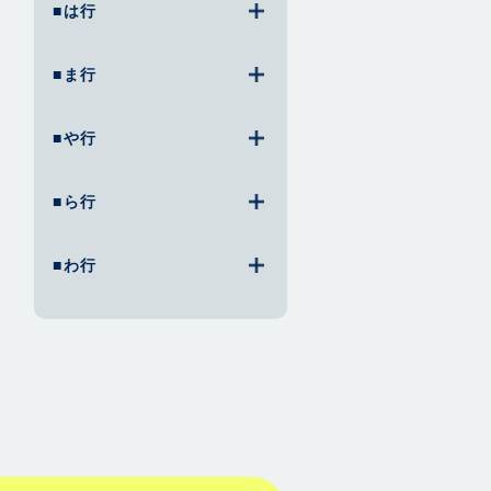
■は行
■ま行
■や行
■ら行
■わ行