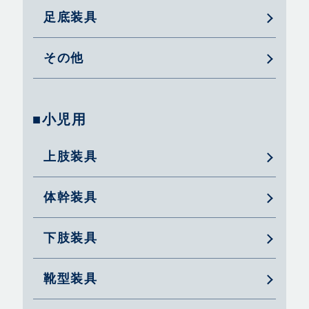
足底装具
その他
■小児用
上肢装具
体幹装具
下肢装具
靴型装具