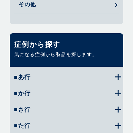
その他
症例から探す
気になる症例から製品を探します。
■あ行
■か行
■さ行
■た行