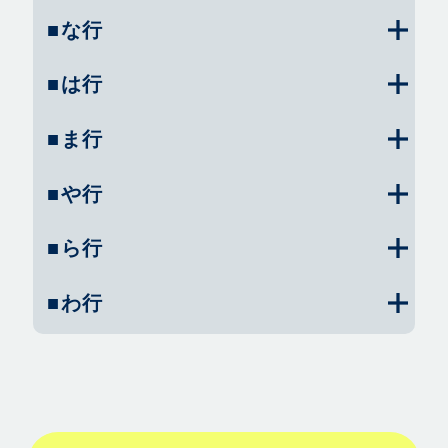
■な行
■は行
■ま行
■や行
■ら行
■わ行