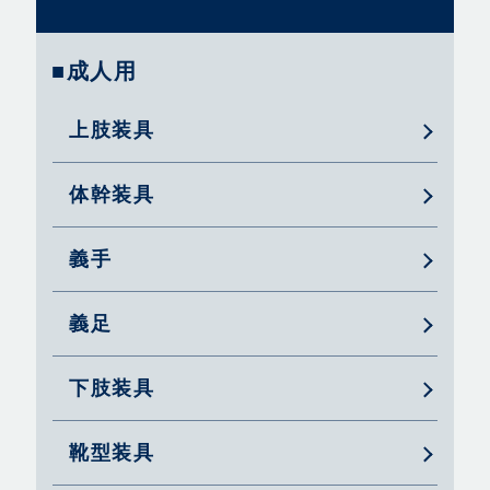
■成人用
上肢装具
体幹装具
義手
義足
下肢装具
靴型装具